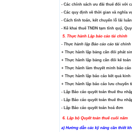
- Các chính sách ưu đãi thuế đối với các
- Các quy định về thời gian và nghĩa v
- Cách tính toán, kết chuyển lỗ lãi luâ
- Kê khai thuế TNDN tạm tính quý, Quy
5. Thực hành Lập báo cáo tài chính
-
Thực hành lập Báo cáo cáo tài chính
+ Thực hành lập bảng cân đối phát si
+ Thực hành lập bảng cân đối kế toán
+ Thực hành làm thuyết minh báo cáo 
+ Thực hành lập báo cáo kết quả kinh
+ Thực hành lập báo cáo lưu chuyển ti
- Lập Báo cáo quyết toán thuế thu nh
- Lập Báo cáo quyết toán thuế thu nhậ
- Lập Báo cáo quyết toán hoá đơn
6. Lập bộ Quyết toán thuế cuối năm
a) Hướng dẫn các kỹ năng cần thiết khi