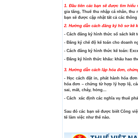
1. Đầu tiên các bạn sẽ được tìm hiểu 
gia tăng, Thuế thu nhập cá nhân, thu 
bạn sẽ được cập nhật tất cả các thông
2. Hướng dẫn cách đăng ký hồ sơ kê k
- Cách đăng ký hình thức sổ sách kết t
- Đăng ký chế độ kế toán cho doanh n
- Cách đăng ký hình thức kế toán: Exc
- Đăng ký hình thức khấu: khấu hao 
3. Hướng dẫn cách lập hóa đơn, chứng
- Học cách đặt in, phát hành hóa đơn
hóa đơn – chứng từ hợp lý hợp lệ, cá
sai, mất, cháy, hỏng…
- Cách xác định các nghĩa vụ thuế phả
Sau đó các bạn sẽ được biết Công việ
tế làm việc như thế nào.