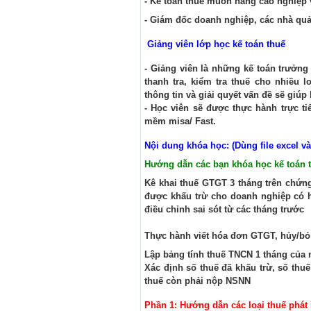
- Kế toán thuế muốn nâng cao nghiệp v
- Giám đốc doanh nghiệp, các nhà quản
Giảng viên lớp học kế toán thuế
- Giảng viên là những kế toán trưởng
thanh tra, kiểm tra thuế cho nhiều 
thông tin và giải quyết vấn đề sẽ giú
- Học viên sẽ được thực hành trực ti
mềm misa/ Fast.
Nội dung khóa học: (Dùng file excel 
Hướng dẫn các bạn khóa học kế toán th
Kê khai thuế GTGT 3 tháng trên chứn
được khấu trừ cho doanh nghiệp có ho
điều chỉnh sai sót từ các tháng trước
Thực hành viết hóa đơn GTGT, hủy/bỏ 
Lập bảng tính thuế TNCN 1 tháng của 
Xác định số thuế đã khấu trừ, số thu
thuế còn phải nộp NSNN
Phần 1: Hướng dẫn các loại thuế phát 