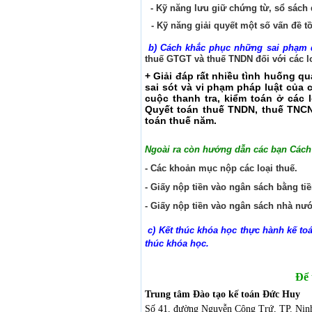
- Kỹ năng lưu giữ chứng từ, sổ sách đ
- Kỹ năng giải quyết một số vấn đề t
b) Cách khắc phục những sai phạm 
thuế GTGT và thuế TNDN đối với các loạ
+ Giải đáp rất nhiều tình huống qu
sai sót và vi phạm pháp luật của 
cuộc thanh tra, kiểm toán ở các 
Quyết toán thuế TNDN, thuế TNCN
toán thuế năm.
Ngoài ra còn hướng dẫn các bạn Cách 
- Các khoản mục nộp các loại thuế.
- Giấy nộp tiền vào ngân sách bằng ti
- Giấy nộp tiền vào ngân sách nhà n
c) Kết thúc khóa học thực hành kế toá
thúc khóa học.
Để 
Trung tâm Đào tạo kế toán Đức Huy
Số 41, đường Nguyễn Công Trứ, TP. Ni