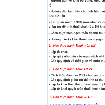
- Hướng dẫn kê khai bổ sung, điều c
lệ
- Hướng dẫn làm báo cáo tình hình s
lưu dữ liệu
- Tải phần mềm TNCN mới nhất và đ
giảm trừ để tính thuế phải nộp. Kê kh
- Cách thực hiện hạch toán doanh thu 
- Hướng dẫn kê khai thuế qua mạng chi
1. Học thực hành Thuế môn bài
- Lập tờ khai.
- Lập giấy nộp tiền vào ngân sách nh
- Các quy định về thời gian và mức thu
2. Học thực hành Thuế TNCN.
- Cách thức đăng ký MST cho cán bộ 
- Các quy định giảm trừ để tính ra thu 
- Lập tờ khai theo tháng hoặc quý tùy
- Lập tờ khai quyết toán thuế theo năm
3. Học thực hành Thuế GTGT