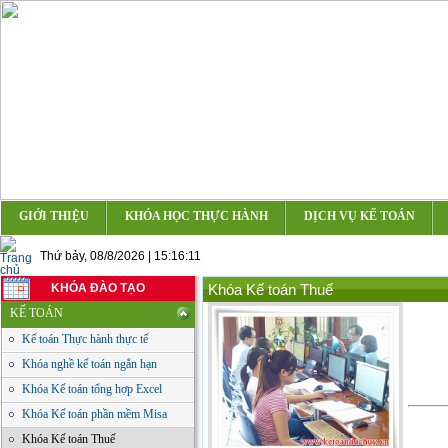
GIỚI THIỆU
KHÓA HỌC THỰC HÀNH
DỊCH VỤ KẾ TOÁN
Thứ bảy, 08/8/2026 | 15:16:11
KHÓA ĐÀO TẠO
Khóa Kế toán Thuế
KẾ TOÁN
Kế toán Thực hành thực tế
Khóa nghề kế toán ngắn hạn
Khóa Kế toán tổng hợp Excel
Khóa Kế toán phần mềm Misa
Khóa Kế toán Thuế