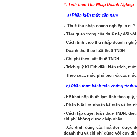
4. Tính thuế Thu Nhập Doanh Nghiệp
a) Phần kiến thức cần nắm
- Thuế thu nhập doanh nghiệp là gì ?
- Tầm quan trọng của thuế này đối vớ
- Cách tính thuế thu nhập doanh nghiệ
- Doanh thu theo luât thuế TNDN
- Chi phí theo luật thuế TNDN
- Trích quỹ KHCN: điều kiện trích, m
- Thuế suất: mức phổ biến và các mức
b) Phần thực hành trên chứng từ thực
- Kê khai nộp thuế: tạm tính theo quý,
- Phân biệt Lợi nhuận kế toán và lợi 
- Cách lập quyết toán thuế TNDN: điề
chi phí không được chấp nhận…
- Xác định đúng các hoá đơn được đư
doanh thu và chi phí đúng với quy địn