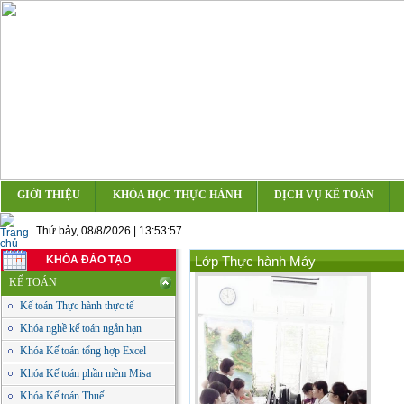
GIỚI THIỆU
KHÓA HỌC THỰC HÀNH
DỊCH VỤ KẾ TOÁN
Thứ bảy, 08/8/2026 | 13:53:57
KHÓA ĐÀO TẠO
Lớp Thực hành Máy
KẾ TOÁN
Kế toán Thực hành thực tế
Khóa nghề kế toán ngắn hạn
Khóa Kế toán tổng hợp Excel
Khóa Kế toán phần mềm Misa
Khóa Kế toán Thuế