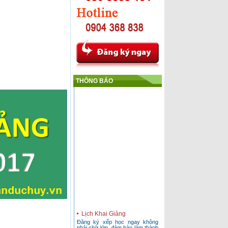
THÔNG BÁO
Lịch Khai Giảng
Đăng ký xếp học ngay không
phải chờ lớp, đảm bảo làm thành