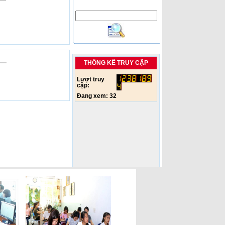
THỐNG KÊ TRUY CẬP
Lượt truy
cập:
Đang xem:
32